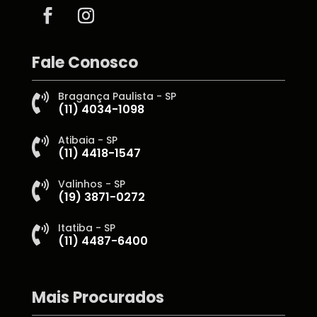
Fale Conosco
Bragança Paulista - SP

(11) 4034-1098
Atibaia - SP

(11) 4418-1547
Valinhos - SP

(19) 3871-0272
Itatiba - SP

(11) 4487-6400
Mais Procurados