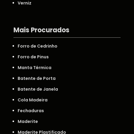
Verniz
Mais Procurados
Forro de Cedrinho
Forro de Pinus
Manta Térmica
Batente de Porta
Batente de Janela
Cola Madeira
Fechaduras
Maderite
Maderite Plastificado