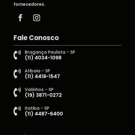
fornecedores.
Fale Conosco
Bragança Paulista - SP

(11) 4034-1098
Atibaia - SP

(11) 4418-1547
Valinhos - SP

(19) 3871-0272
Itatiba - SP

(11) 4487-6400