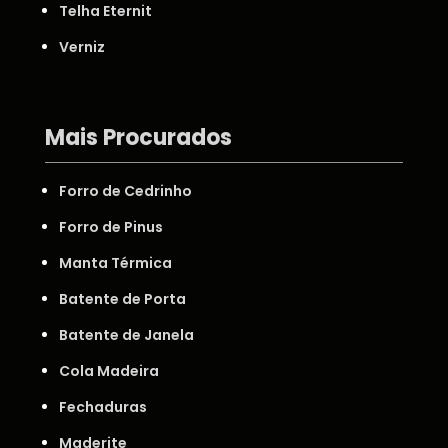
Telha Eternit
Verniz
Mais Procurados
Forro de Cedrinho
Forro de Pinus
Manta Térmica
Batente de Porta
Batente de Janela
Cola Madeira
Fechaduras
Maderite