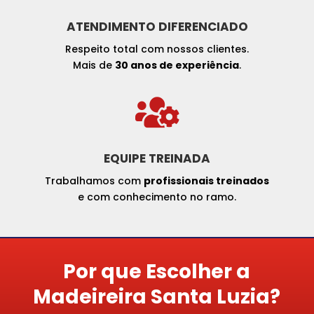
ATENDIMENTO DIFERENCIADO
Respeito total com nossos clientes.
Mais de
30 anos de experiência
.

EQUIPE TREINADA
Trabalhamos com
profissionais treinados
e com conhecimento no ramo.
Por que Escolher a
Madeireira Santa Luzia?