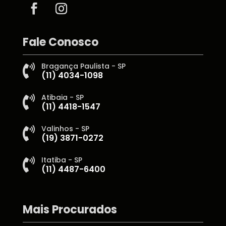
Fale Conosco
Bragança Paulista - SP

(11) 4034-1098
Atibaia - SP

(11) 4418-1547
Valinhos - SP

(19) 3871-0272
Itatiba - SP

(11) 4487-6400
Mais Procurados