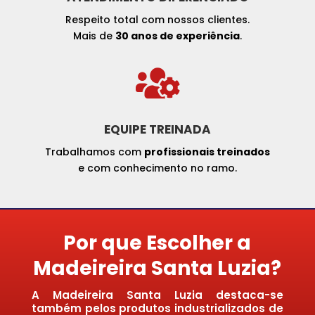
Respeito total com nossos clientes.
Mais de
30 anos de experiência
.

EQUIPE TREINADA
Trabalhamos com
profissionais treinados
e com conhecimento no ramo.
Por que Escolher a
Madeireira Santa Luzia?
A Madeireira Santa Luzia destaca-se
também pelos produtos industrializados de