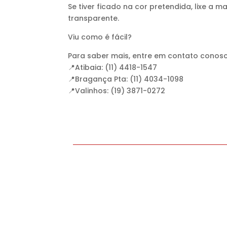
Se tiver ficado na cor pretendida, lixe a
transparente.
Viu como é fácil?
Para saber mais, entre em contato conosc
📍Atibaia: (11) 4418-1547
📍Bragança Pta: (11) 4034-1098
📍Valinhos: (19) 3871-0272