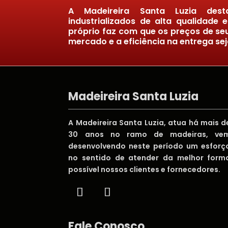
A Madeireira Santa Luzia des
industrializados de alta qualidade 
próprio faz com que os preços de se
mercado e a eficiência na entrega se
Madeireira Santa Luzia
A Madeireira Santa Luzia, atua há mais d
30 anos no ramo de madeiras, ve
desenvolvendo neste período um esforç
no sentido de atender da melhor form
possível nossos clientes e fornecedores.
Fale Conosco