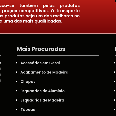
taca-se também pelos produtos
e preços competitivos. O transporte
us produtos seja um dos melhores no
ja uma das mais qualificadas.
Mais Procurados
e
Acessórios em Geral
m
Acabamento de Madeira
o
a
Chapas
Esquadrias de Alumínio
Esquadrias de Madeira
Tábuas