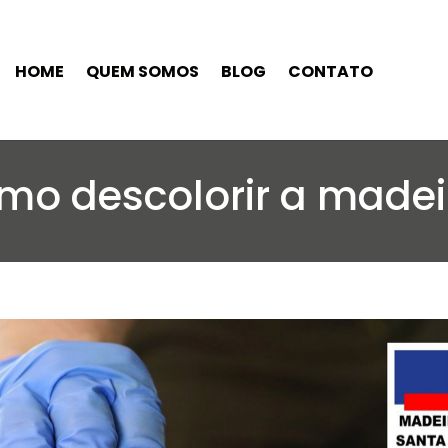
HOME
QUEM SOMOS
BLOG
CONTATO
mo descolorir a madei