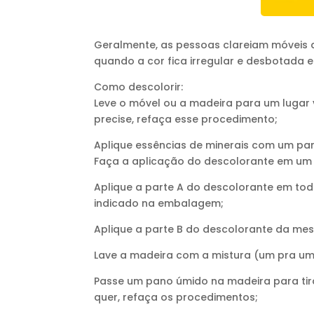
Geralmente, as pessoas clareiam móveis 
quando a cor fica irregular e desbotada e
Como descolorir:
Leve o móvel ou a madeira para um lugar
precise, refaça esse procedimento;
Aplique essências de minerais com um pano
Faça a aplicação do descolorante em um l
Aplique a parte A do descolorante em tod
indicado na embalagem;
Aplique a parte B do descolorante da mes
Lave a madeira com a mistura (um pra um 
Passe um pano úmido na madeira para tira
quer, refaça os procedimentos;