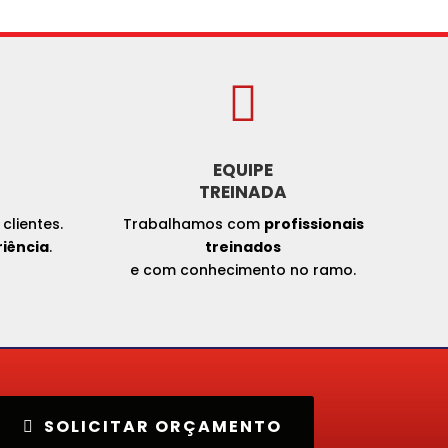

EQUIPE
TREINADA
clientes.
Trabalhamos com
profissionais
riência
.
treinados
e com conhecimento no ramo.
SOLICITAR ORÇAMENTO