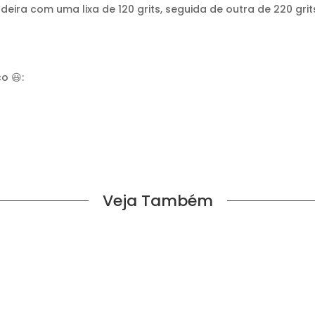
 madeira com uma lixa de 120 grits, seguida de outra de 220 
o 😃:
Veja Também