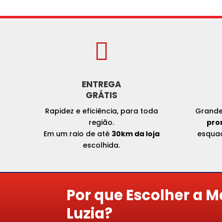

ENTREGA
GRÁTIS
Rapidez e eficiência, para toda
Grande
região.
pro
Em um raio de até
30km da loja
esquad
escolhida.
Por que Escolher a M
Luzia?