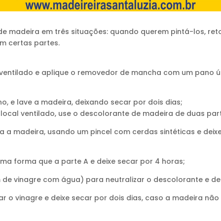
de madeira em três situações: quando querem pintá-los, r
m certas partes.
 ventilado e aplique o removedor de mancha com um pano úm
, e lave a madeira, deixando secar por dois dias;
ocal ventilado, use o descolorante de madeira de duas par
a a madeira, usando um pincel com cerdas sintéticas e deix
ma forma que a parte A e deixe secar por 4 horas;
de vinagre com água) para neutralizar o descolorante e dei
r o vinagre e deixe secar por dois dias, caso a madeira nã