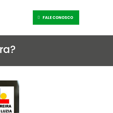
FALE CONOSCO
ra?